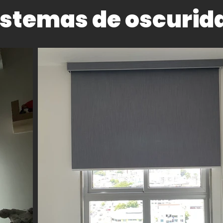
istemas de oscurid