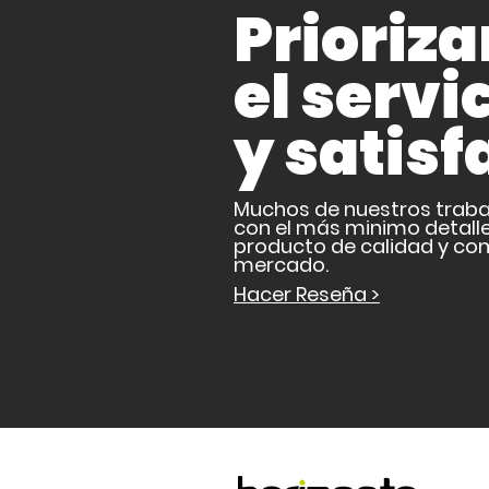
Prioriz
el servi
y satisf
Muchos de nuestros traba
con el más minimo detalle
producto de calidad y com
mercado.
Hacer Reseña >