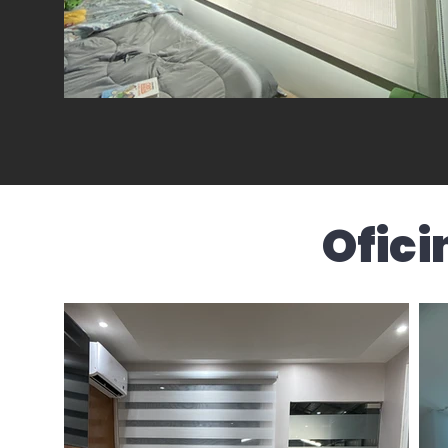
Ofici