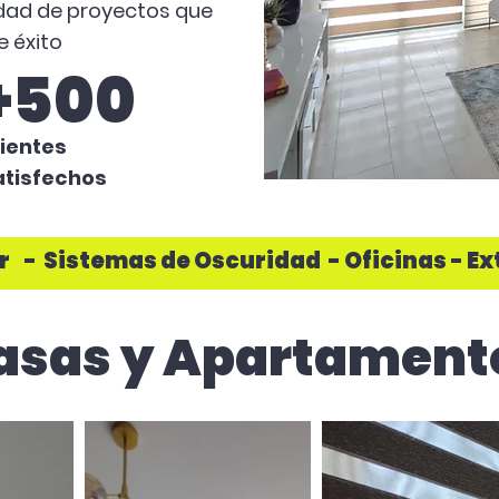
dad de proyectos que
e éxito
+500
lientes
atisfechos
 - Sistemas de Oscuridad - Oficinas - Ex
asas y Apartament