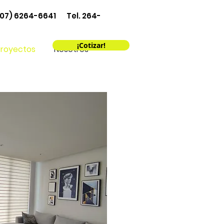
507) 6264-6641 Tel. 264-
¡Cotizar!
Proyectos
Nosotros