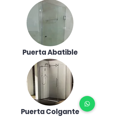
Puerta Abatible
Puerta Colgante
¡Cotizar!