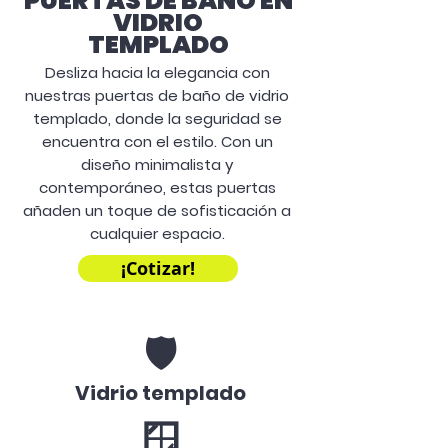
PUERTAS DE BAÑO EN
VIDRIO
TEMPLADO
Desliza hacia la elegancia con
nuestras puertas de baño de vidrio
templado, donde la seguridad se
encuentra con el estilo. Con un
diseño minimalista y
contemporáneo, estas puertas
añaden un toque de sofisticación a
cualquier espacio.
¡Cotizar!
🛡️
Vidrio templado
🪟